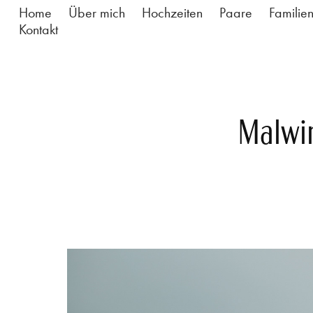
Home
Über mich
Hochzeiten
Paare
Familie
Kontakt
Malwin