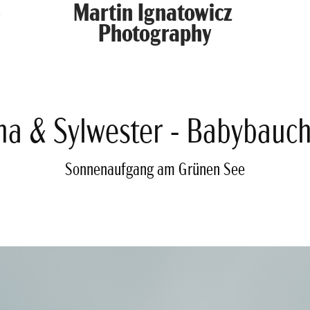
Martin Ignatowicz 
n
Photography
a & Sylwester - Babybauc
Sonnenaufgang am Grünen See