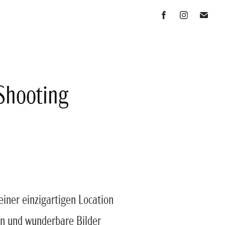
Shooting
iner einzigartigen Location
en und wunderbare Bilder