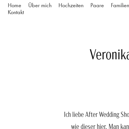
Home
Über mich
Hochzeiten
Paare
Familie
Kontakt
Veronik
Ich liebe After Wedding Sh
wie dieser hier. Man ka