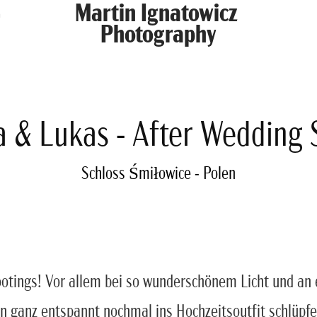
Martin Ignatowicz 
n
Photography
a & Lukas - After Wedding 
Schloss Śmiłowice - Polen
ootings! Vor allem bei so wunderschönem Licht und an e
nn ganz entspannt nochmal ins Hochzeitsoutfit schlüpf